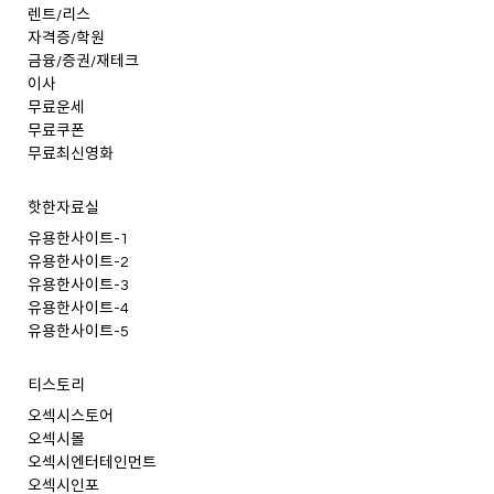
렌트/리스
자격증/학원
금융/증권/재테크
이사
무료운세
무료쿠폰
무료최신영화
핫한자료실
유용한사이트-1
유용한사이트-2
유용한사이트-3
유용한사이트-4
유용한사이트-5
티스토리
오섹시스토어
오섹시몰
오섹시엔터테인먼트
오섹시인포