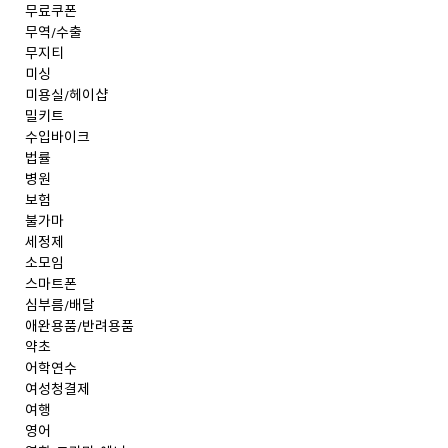
무료쿠폰
무역/수출
무지티
미싱
미용실/헤이샵
밀키트
수입바이크
법률
병원
보험
불가마
세정제
소모임
스마트폰
심부름/배달
애완용품/반려용품
약초
어학연수
여성청결제
여행
영어