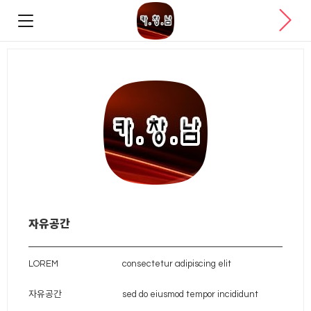
자유공간
LOREM
consectetur adipiscing elit
자유공간
sed do eiusmod tempor incididunt