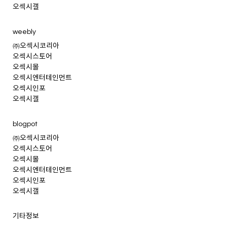
오섹시갤
weebly
㈜오섹시코리아
오섹시스토어
오섹시몰
오섹시엔터테인먼트
오섹시인포
오섹시갤
blogpot
㈜오섹시코리아
오섹시스토어
오섹시몰
오섹시엔터테인먼트
오섹시인포
오섹시갤
기타정보