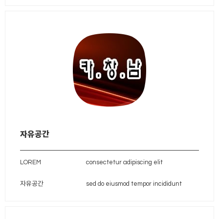
자유공간
LOREM
consectetur adipiscing elit
자유공간
sed do eiusmod tempor incididunt